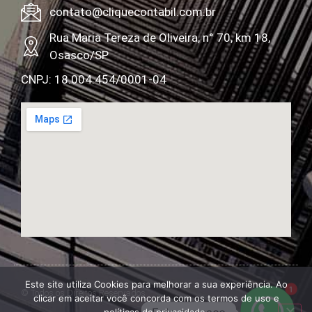
contato@cliquecontabil.com.br
Rua Maria Tereza de Oliveira, n° 70, km 18,
Osasco/SP
CNPJ: 18.004.454/0001-04
Este site utiliza Cookies para melhorar a sua experiência. Ao
1
© Todos os Direitos Reservados
clicar em aceitar você concorda com os termos de uso e