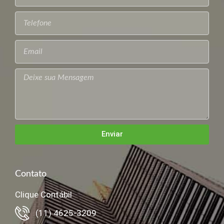
Enviar
Contato
Clique Contábil
(11) 4625-3209