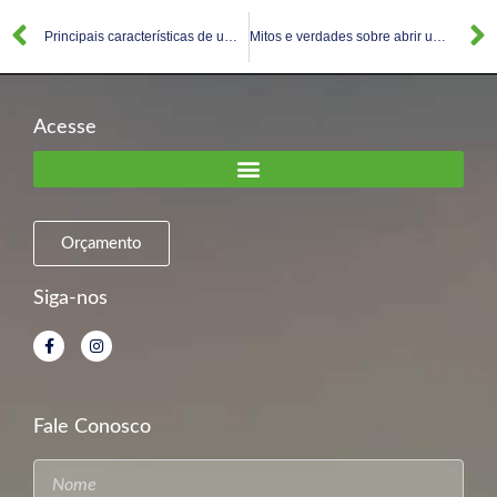
Principais características de um empreendedor
Mitos e verdades sobre abrir uma empresa
Acesse
Orçamento
Siga-nos
Fale Conosco