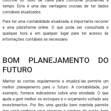
controle do fluxo de caixa para contornar problemas a
tempo. Esta é uma das vantagens cruciais de ter dados
contábeis atualizados.
Para ter uma contabilidade atualizada, é importante recorrer
a uma plataforma online. O que pode ser consultada a
qualquer hora e em qualquer lugar para ter acesso às
informações contábeis se necessário.
BOM PLANEJAMENTO DO
FUTURO
Manter as contas regularmente e atualizá-las permite um
melhor planejamento para o futuro. A contabilidade, por
exemplo, fornece indicadores sobre uma atividade. O que
ajuda a gerir melhor os estoques e o orçamento voltado aos
investimentos. Por fim, uma gestão bem mantida permite
que você conheça seus recursos e centros de custo, bem