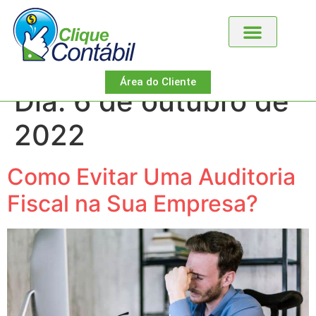
Área do Cliente
Dia:
6 de outubro de
2022
Como Evitar Uma Auditoria
Fiscal na Sua Empresa?