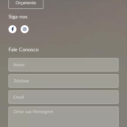
Orçamento
Siga-nos
Fale Conosco